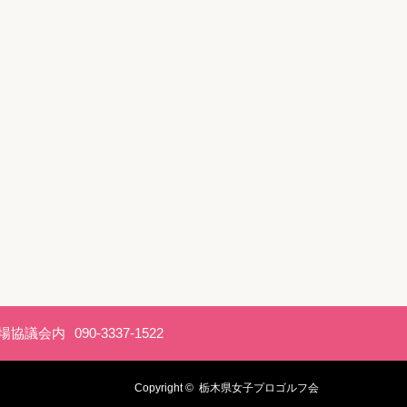
ルフ場協議会内
090-3337-1522
Copyright ©
栃木県女子プロゴルフ会