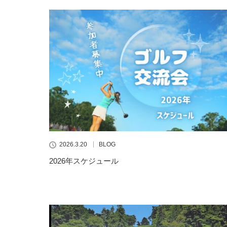
2026.3.20
BLOG
2026年スケジュール