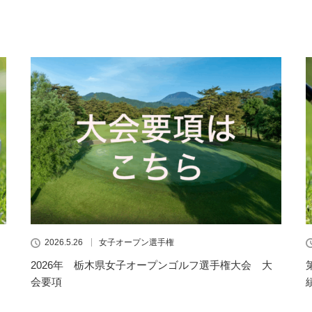
2026.5.26
女子オープン選手権
2026年 栃木県女子オープンゴルフ選手権大会 大
会要項