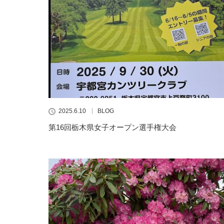
2025.6.10
BLOG
第16回栃木県女子オープン選手権大会