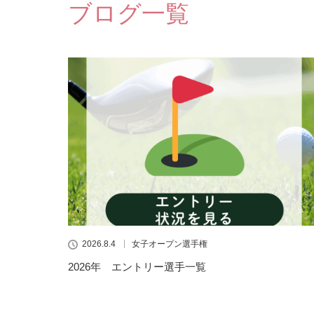
ブログ一覧
2026.8.4
女子オープン選手権
2026年 エントリー選手一覧