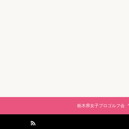
栃木県女子プロゴルフ会